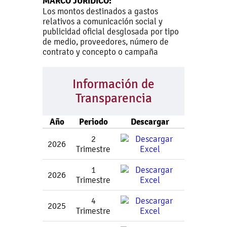
MARCO JURÍDICO:
Los montos destinados a gastos
relativos a comunicación social y
publicidad oficial desglosada por tipo
de medio, proveedores, número de
contrato y concepto o campaña
Información de
Transparencia
Año
Periodo
Descargar
2
2026
Trimestre
1
2026
Trimestre
4
2025
Trimestre