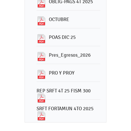
OBLIG-PAGS 4T 2025
OCTUBRE
POAS DIC 25
Pres_Egresos_2026
PRO Y PROY
REP SRFT 4T 25 FISM 300
SRFT FORTAMUN 4TO 2025