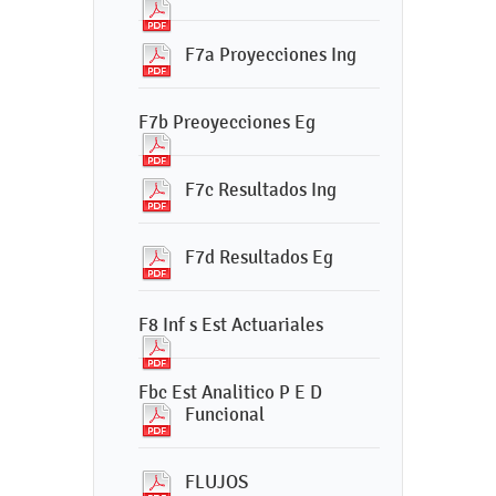
F7a Proyecciones Ing
F7b Preoyecciones Eg
F7c Resultados Ing
F7d Resultados Eg
F8 Inf s Est Actuariales
Fbc Est Analitico P E D
Funcional
FLUJOS